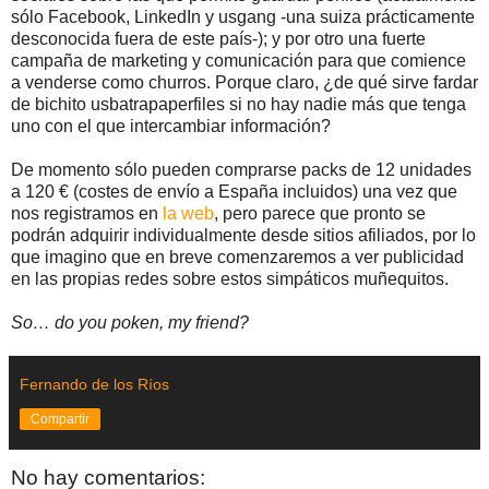
sólo Facebook, LinkedIn y usgang -una suiza prácticamente
desconocida fuera de este país-); y por otro una fuerte
campaña de marketing y comunicación para que comience
a venderse como churros. Porque claro, ¿de qué sirve fardar
de bichito usbatrapaperfiles si no hay nadie más que tenga
uno con el que intercambiar información?
De momento sólo pueden comprarse packs de 12 unidades
a 120 € (costes de envío a España incluidos) una vez que
nos registramos en
la web
, pero parece que pronto se
podrán adquirir individualmente desde sitios afiliados, por lo
que imagino que en breve comenzaremos a ver publicidad
en las propias redes sobre estos simpáticos muñequitos.
So… do you poken, my friend?
Fernando de los Ríos
Compartir
No hay comentarios: