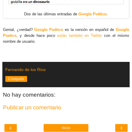
Dos de las últimas entradas de
Google Poético
.
Genial, ¿verdad?
Google Poético
es la versión en español de
Google
Poetics
, y desde hace poco
están también en Twitter
con el mismo
nombre de usuario.
Fernando de los Ríos
Compartir
No hay comentarios:
Publicar un comentario
‹
›
Inicio