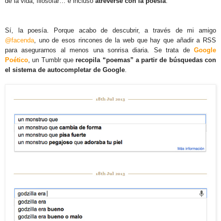
de la vida, filosofar… e incluso
atreverse con la poesía
.
Sí, la poesía. Porque acabo de descubrir, a través de mi amigo
@facenda
, uno de esos rincones de la web que hay que añadir a RSS
para asegurarnos al menos una sonrisa diaria. Se trata de
Google
Poético
, un Tumblr que
recopila “poemas” a partir de búsquedas con
el sistema de autocompletar de Google
.