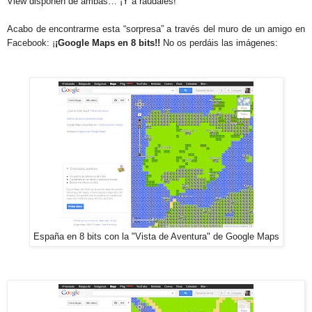
View disponen de ambas… ¡Y a raudales!
Acabo de encontrarme esta “sorpresa” a través del muro de un amigo en
Facebook: ¡
¡Google Maps en 8 bits!!
No os perdáis las imágenes:
España en 8 bits con la "Vista de Aventura" de Google Maps