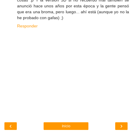
anunció hace unos años por esta época y la gente pensó
que era una broma, pero luego... ahí está (aunque yo no la
he probado con gafas) ;)
Responder
‹
›
Inicio