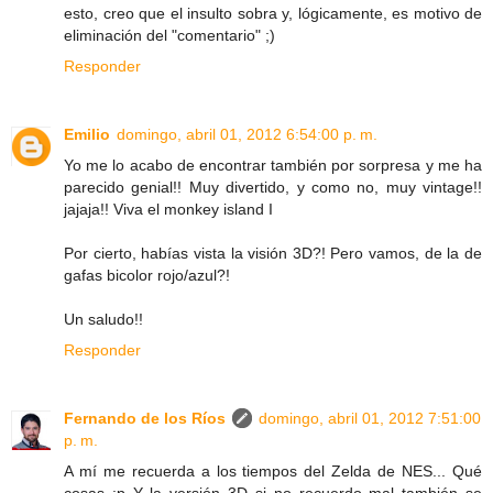
esto, creo que el insulto sobra y, lógicamente, es motivo de
eliminación del "comentario" ;)
Responder
Emilio
domingo, abril 01, 2012 6:54:00 p. m.
Yo me lo acabo de encontrar también por sorpresa y me ha
parecido genial!! Muy divertido, y como no, muy vintage!!
jajaja!! Viva el monkey island I
Por cierto, habías vista la visión 3D?! Pero vamos, de la de
gafas bicolor rojo/azul?!
Un saludo!!
Responder
Fernando de los Ríos
domingo, abril 01, 2012 7:51:00
p. m.
A mí me recuerda a los tiempos del Zelda de NES... Qué
cosas :p Y la versión 3D si no recuerdo mal también se